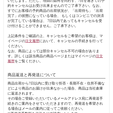
いたします。ただし、理由の如何を問わず、7日を過ぎての予
約キャンセルはお受け出来ませんのでご了承下さい。なお、
すでにお客様の予約商品の出荷状況が、「出荷待ち」「出荷
完了」の状態になっている場合、 もしくはコンビニでの決済
が完了している場合は、 7日以内であってもキャンセルを受
け付けることができません。ご了承下さい。
上記条件をご確認の上、キャンセルをご希望のお客様は、マ
イページの
注文履歴
において、キャンセルの手続きを行って
ください。
なお、商品によっては部分キャンセル不可の場合がありま
す。詳しくは該当商品の商品ページまたはマイページの
注文
履歴
をご覧ください。
商品返送と再発送について
商品出荷から7日以内に受け取り拒否・長期不在・住所不備な
どにより商品のお届けが出来なかった場合、商品は当社倉庫
に返送されます。
その場合ご登録いただいているメールアドレス宛に再発送手
続きのご案内をさせていただきますので、再発送を希望され
る場合はメールの案内に従ってご依頼ください。