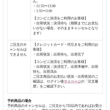
ん。
・11:55〜13:00
・1:55〜3:00
【コンビニ決済をご利用のお客様】
・出荷状況：決済待ち（期限までにお支払
いがない場合、そのままキャンセルとなり
ます）
ご注文のキ
【クレジットカード・代引きをご利用のお
ャンセルは
客様】
できません
・出荷状況：出荷待ち、出荷完了
【コンビニ決済をご利用のお客様】
・出荷状況：決済完了、出荷準備中、出荷
待ち、出荷済み
ご注文商品のお支払い状況・出荷状況のご
確認は、ログイン後
マイページ
の「注文履
歴」をご確認下さい。
予約商品の場合
予約商品のキャンセルは、ご注文から7日以内であればお受け