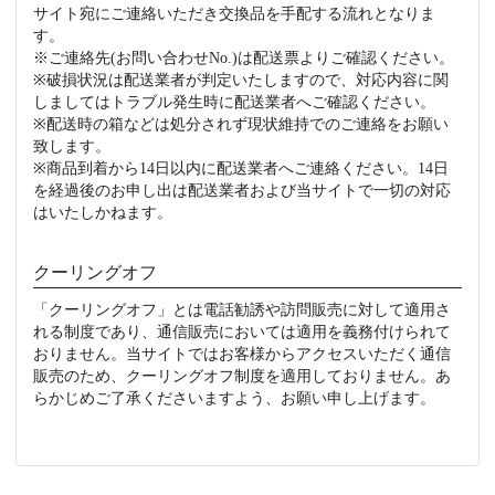
サイト宛にご連絡いただき交換品を手配する流れとなりま
す。
※ご連絡先(お問い合わせNo.)は配送票よりご確認ください。
※破損状況は配送業者が判定いたしますので、対応内容に関
しましてはトラブル発生時に配送業者へご確認ください。
※配送時の箱などは処分されず現状維持でのご連絡をお願い
致します。
※商品到着から14日以内に配送業者へご連絡ください。14日
を経過後のお申し出は配送業者および当サイトで一切の対応
はいたしかねます。
クーリングオフ
「クーリングオフ」とは電話勧誘や訪問販売に対して適用さ
れる制度であり、通信販売においては適用を義務付けられて
おりません。当サイトではお客様からアクセスいただく通信
販売のため、クーリングオフ制度を適用しておりません。あ
らかじめご了承くださいますよう、お願い申し上げます。