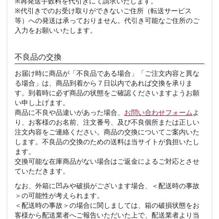
※再発送手数料を代引きにて請求いたします。
※代引きでのお受け取りができないご住所（転送サービス
等）への発送は承っておりません。代引き可能なご住所のご
入力をお願いいたします。
不良品の交換
お届け時に商品が「不良品である場合」「ご注文内容と異な
る場合」は、商品到着から７日以内であれば交換を承りま
す。到着時に必ず商品の状態をご確認くださいますようお願
い申し上げます。
商品に不良や品違いがあった場合、
お問い合わせフォーム
よ
り、お客様のお名前、注文番号、及び不良個所または正しい
注文内容をご連絡ください。商品の交換についてご案内いた
します。不良品の交換のための送料は当サイトが負担いたし
ます。
交換可能な在庫商品がない場合はご返金によるご対応とさせ
ていただきます。
なお、外箱に凹みや破損がございます場合、＜配送時の事故
＞の可能性が考えられます。
＜配送時の事故＞の場合に関しましては、箱の破損状態をお
客様から配送業者へご報告いただいた上で、配送業者より当