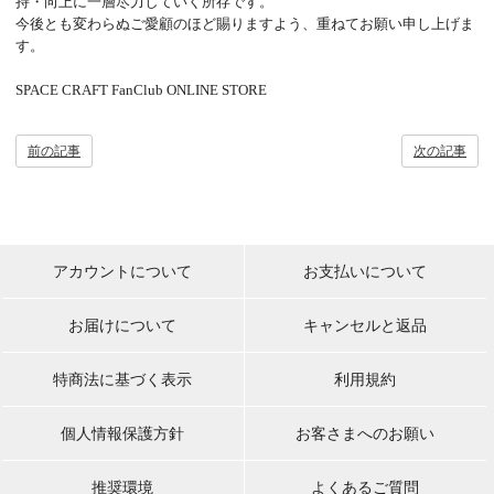
持・向上に一層尽力していく所存です。
今後とも変わらぬご愛顧のほど賜りますよう、重ねてお願い申し上げま
す。
SPACE CRAFT FanClub ONLINE STORE
前の記事
次の記事
アカウントについて
お支払いについて
お届けについて
キャンセルと返品
特商法に基づく表示
利用規約
個人情報保護方針
お客さまへのお願い
推奨環境
よくあるご質問